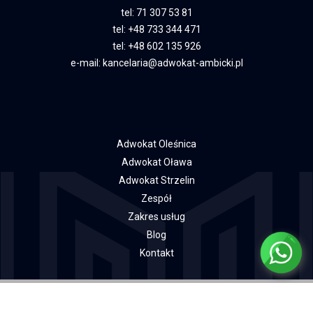
tel:
71 307 53 81
tel:
+48 733 344 471
tel:
+48 602 135 926
e-mail:
kancelaria@adwokat-ambicki.pl
Adwokat Oleśnica
Adwokat Oława
Adwokat Strzelin
Zespół
Zakres usług
Blog
Kontakt