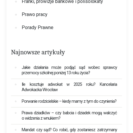
Franki, prowizje bankowe i polisolokaty
Prawo pracy
Porady Prawne
Najnowsze artykuły
Jakie działania może podjąć sąd wobec sprawcy
przemocy szkolnej poniżej 13 roku życia?
Ile kosztuje adwokat w 2025 roku? Kancelaria
Adwokacka Wrocław
Porwanie rodzicielskie – kiedy mamy z tym do czynienia?
Prawa dziadków – czy babcia i dziadek mogą walczyć
o widzenia z wnukiem?
Mandat czy sąd? Co robić, gdy zostaniesz zatrzymany