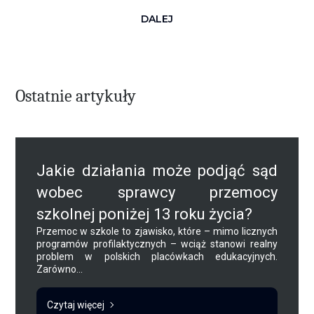
DALEJ
Ostatnie artykuły
Jakie działania może podjąć sąd
wobec sprawcy przemocy
szkolnej poniżej 13 roku życia?
Przemoc w szkole to zjawisko, które – mimo licznych
programów profilaktycznych – wciąż stanowi realny
problem w polskich placówkach edukacyjnych.
Zarówno...
Czytaj więcej