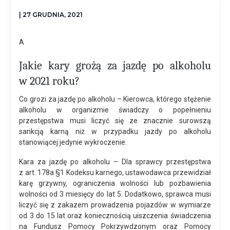
| 27 GRUDNIA, 2021
A
Jakie kary grożą za jazdę po alkoholu
w 2021 roku?
Co grozi za jazdę po alkoholu – Kierowca, którego stężenie
alkoholu w organizmie świadczy o popełnieniu
przestępstwa musi liczyć się ze znacznie surowszą
sankcją karną niż w przypadku jazdy po alkoholu
stanowiącej jedynie wykroczenie.
Kara za jazdę po alkoholu – Dla sprawcy przestępstwa
z art. 178a §1 Kodeksu karnego, ustawodawca przewidział
karę grzywny, ograniczenia wolności lub pozbawienia
wolności od 3 miesięcy do lat 5. Dodatkowo, sprawca musi
liczyć się z zakazem prowadzenia pojazdów w wymiarze
od 3 do 15 lat oraz koniecznością uiszczenia świadczenia
na Fundusz Pomocy Pokrzywdzonym oraz Pomocy