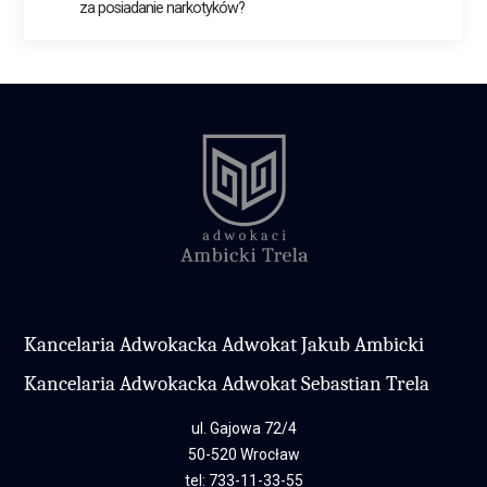
za posiadanie narkotyków?
Kancelaria Adwokacka Adwokat Jakub Ambicki
Kancelaria Adwokacka Adwokat Sebastian Trela
ul. Gajowa 72/4
50-520 Wrocław
tel:
733-11-33-55