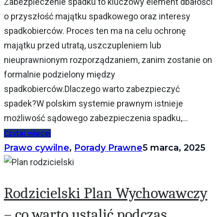
Zabezpieczenie spadku to kluczowy element dbałości
o przyszłość majątku spadkowego oraz interesy
spadkobierców. Proces ten ma na celu ochronę
majątku przed utratą, uszczupleniem lub
nieuprawnionym rozporządzaniem, zanim zostanie on
formalnie podzielony między
spadkobierców.Dlaczego warto zabezpieczyć
spadek?W polskim systemie prawnym istnieje
możliwość sądowego zabezpieczenia spadku,...
Czytaj więcej
Prawo cywilne
,
Porady Prawne
5 marca, 2025
Rodzicielski Plan Wychowawczy
– co warto ustalić podczas