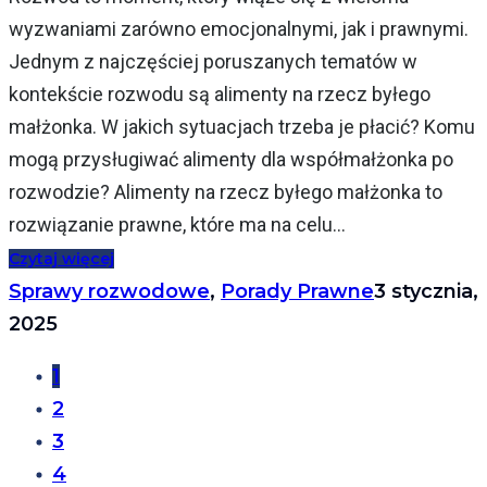
wyzwaniami zarówno emocjonalnymi, jak i prawnymi.
Jednym z najczęściej poruszanych tematów w
kontekście rozwodu są alimenty na rzecz byłego
małżonka. W jakich sytuacjach trzeba je płacić? Komu
mogą przysługiwać alimenty dla współmałżonka po
rozwodzie? Alimenty na rzecz byłego małżonka to
rozwiązanie prawne, które ma na celu...
Czytaj więcej
Sprawy rozwodowe
,
Porady Prawne
3 stycznia,
2025
1
2
3
4