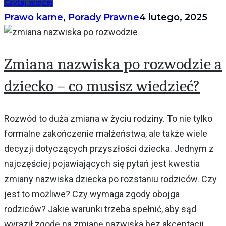
Czytaj więcej
Prawo karne
,
Porady Prawne
4 lutego, 2025
Zmiana nazwiska po rozwodzie a
dziecko – co musisz wiedzieć?
Rozwód to duża zmiana w życiu rodziny. To nie tylko
formalne zakończenie małżeństwa, ale także wiele
decyzji dotyczących przyszłości dziecka. Jednym z
najczęściej pojawiających się pytań jest kwestia
zmiany nazwiska dziecka po rozstaniu rodziców. Czy
jest to możliwe? Czy wymaga zgody obojga
rodziców? Jakie warunki trzeba spełnić, aby sąd
wyraził zgodę na zmianę nazwiska bez akceptacji...