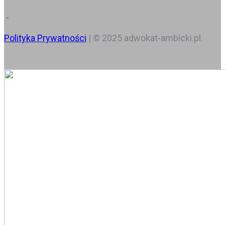
Polityka Prywatności
| © 2025 adwokat-ambicki.pl.