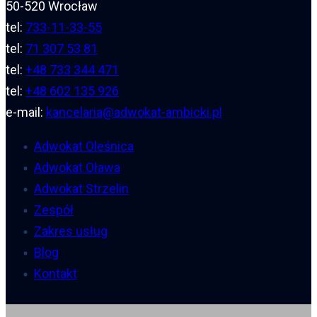
50-520 Wrocław
tel:
733-11-33-55
tel:
71 307 53 81
tel:
+48 733 344 471
tel:
+48 602 135 926
e-mail:
kancelaria@adwokat-ambicki.pl
Adwokat Oleśnica
Adwokat Oława
Adwokat Strzelin
Zespół
Zakres usług
Blog
Kontakt