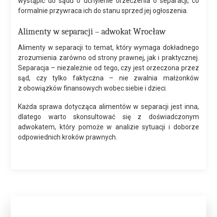
wystąpić do sądu o uchylenie orzeczenia o separacji, co
formalnie przywraca ich do stanu sprzed jej ogłoszenia.
Alimenty w separacji – adwokat Wrocław
Alimenty w separacji to temat, który wymaga dokładnego
zrozumienia zarówno od strony prawnej, jak i praktycznej.
Separacja – niezależnie od tego, czy jest orzeczona przez
sąd, czy tylko faktyczna – nie zwalnia małżonków
z obowiązków finansowych wobec siebie i dzieci.
Każda sprawa dotycząca alimentów w separacji jest inna,
dlatego warto skonsultować się z doświadczonym
adwokatem, który pomoże w analizie sytuacji i doborze
odpowiednich kroków prawnych.