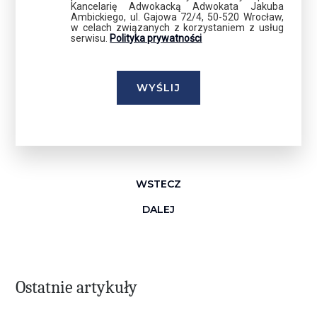
Kancelarię Adwokacką Adwokata Jakuba
Ambickiego, ul. Gajowa 72/4, 50-520 Wrocław,
w celach związanych z korzystaniem z usług
serwisu.
Polityka prywatności
WSTECZ
DALEJ
Ostatnie artykuły