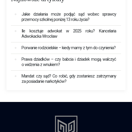
Jakie działania może podjąć sąd wobec sprawcy
przemocy szkolnej poniżej 13 roku życia?
Ile kosztuje adwokat w 2025 roku? Kancelaria
Adwokacka Wrocław
Porwanie rodzicielskie – kiedy mamy z tym do czynienia?
Prawa dziadków – czy babcia i dziadek mogą walczyć
o widzenia z wnukiem?
Mandat czy sąd? Co robić, gdy zostaniesz zatrzymany
za posiadanie narkotyków?