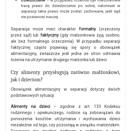
Dziedziczenie
– w przypadku rozwodu byli małżonkowie
tracą prawo do dziedziczenia po sobie, natomiast w
separacji takie prawo może zostać zachowane, jeśli sąd
nie postanowi inaczej.
Separacja może mieć charakter
formalny
(orzeczony
przez sąd) lub
faktyczny
(gdy małżonkowie żyją osobno,
ale bez formalnego orzeczenia). W przypadku separacji
faktycznej często pojawiają się spory o obowiązek
alimentacyjny, zwłaszcza jeśli jedna ze stron odmawia
łożenia na utrzymanie drugiego małżonka lub dzieci.
Czy alimenty przysługują zarówno małżonkowi,
jak i dzieciom?
Obowiązek alimentacyjny w separacji dotyczy dwóch
podstawowych sytuacji:
Alimenty na dzieci
– zgodnie z art. 133 Kodeksu
rodzinnego i opiekuńczego, rodzice są zobowiązani do
ponoszenia kosztów utrzymania i wychowania dzieci
niezależnie od tego, czy pozostają w związku małżeńskim.