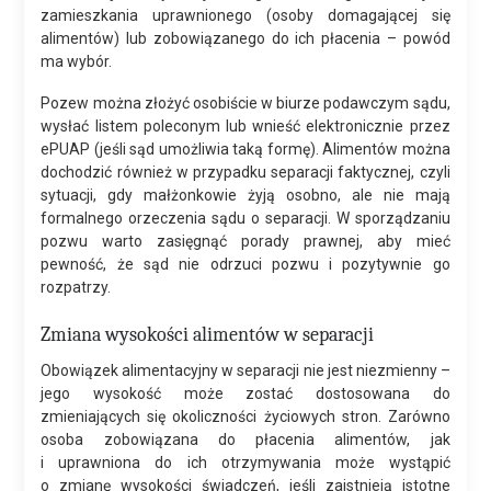
zamieszkania uprawnionego (osoby domagającej się
alimentów) lub zobowiązanego do ich płacenia – powód
ma wybór.
Pozew można złożyć osobiście w biurze podawczym sądu,
wysłać listem poleconym lub wnieść elektronicznie przez
ePUAP (jeśli sąd umożliwia taką formę). Alimentów można
dochodzić również w przypadku separacji faktycznej, czyli
sytuacji, gdy małżonkowie żyją osobno, ale nie mają
formalnego orzeczenia sądu o separacji. W sporządzaniu
pozwu warto zasięgnąć porady prawnej, aby mieć
pewność, że sąd nie odrzuci pozwu i pozytywnie go
rozpatrzy.
Zmiana wysokości alimentów w separacji
Obowiązek alimentacyjny w separacji nie jest niezmienny –
jego wysokość może zostać dostosowana do
zmieniających się okoliczności życiowych stron. Zarówno
osoba zobowiązana do płacenia alimentów, jak
i uprawniona do ich otrzymywania może wystąpić
o zmianę wysokości świadczeń, jeśli zaistnieją istotne