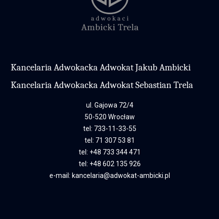
Kancelaria Adwokacka Adwokat Jakub Ambicki
Kancelaria Adwokacka Adwokat Sebastian Trela
ul. Gajowa 72/4
50-520 Wrocław
tel:
733-11-33-55
tel:
71 307 53 81
tel:
+48 733 344 471
tel:
+48 602 135 926
e-mail:
kancelaria@adwokat-ambicki.pl