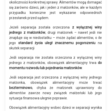
okoliczności konkretnej sprawy. Alimentów mogą domagać
się zarówno dzieci, jak i jeden z małżonków, ale w każdym
przypadku konieczne jest wykazanie odpowiednich
przesłanek przed sądem.
Jeżeli separacja została orzeczona
z wyłącznej winy
jednego z małżonków
, drugi małżonek – nawet jeśli nie
znajduje się w niedostatku – może żądać alimentów, o ile
jego
standard życia uległ znacznemu pogorszeniu
na
skutek separacji
Jeśli separacja nie została orzeczona z wyłącznej winy
jednego z małżonków, obowiązek alimentacyjny trwa
do
momentu rozwodu lub pojednania małżonków
.
Jeśli separacja jest orzeczona z wyłącznej winy jednego
małżonka, obowiązek alimentacyjny może trwać
bezterminowo
, chyba że małżonek uprawniony do
alimentów zawrze nowy związek małżeński lub jego
sytuacja finansowa ulegnie poprawie.
Obowiązek alimentacyjny wobec dzieci w separacji wynika