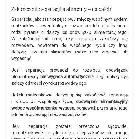
Zakończenie separacji a alimenty – co dalej?
Separacja, jako stan przejściowy między wspólnym życiem
małżonków a ewentualnym rozwodem lub pojednaniem,
rodzi pytania o dalszy los obowiązku alimentacyjnego.
W zależności od tego, czy separacja zakończy się
rozwodem, powrotem do wspólnego życia czy inną
decyzją, kwestia alimentów może ulec zmianie lub
wygasnąć.
Jeśli separacja prowadzi do rozwodu, obowiązek
alimentacyjny
nie wygasa automatycznie
. Jego dalszy byt
zależy od treści wyroku rozwodowego.
Jeżeli małżonkowie decydują się zakończyć separację
i wrócić do wspólnego życia,
obowiązek alimentacyjny
wobec współmałżonka wygasa
, ponieważ przesłanki jego
istnienia przestają mieć zastosowanie.
Jeśli separacja została orzeczona sądownie,
a małżonkowie decydują się na jej zakończenie, mogą