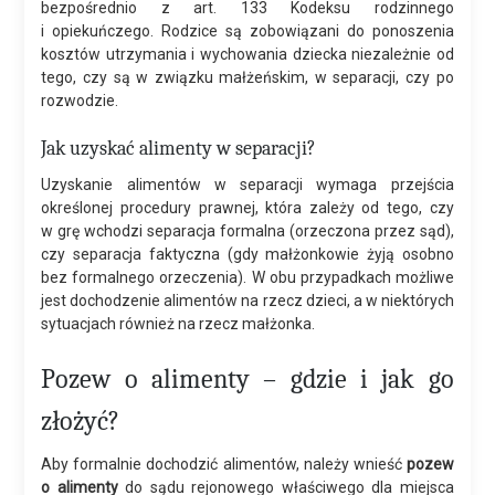
bezpośrednio z art. 133 Kodeksu rodzinnego
i opiekuńczego. Rodzice są zobowiązani do ponoszenia
kosztów utrzymania i wychowania dziecka niezależnie od
tego, czy są w związku małżeńskim, w separacji, czy po
rozwodzie.
Jak uzyskać alimenty w separacji?
Uzyskanie alimentów w separacji wymaga przejścia
określonej procedury prawnej, która zależy od tego, czy
w grę wchodzi separacja formalna (orzeczona przez sąd),
czy separacja faktyczna (gdy małżonkowie żyją osobno
bez formalnego orzeczenia). W obu przypadkach możliwe
jest dochodzenie alimentów na rzecz dzieci, a w niektórych
sytuacjach również na rzecz małżonka.
Pozew o alimenty – gdzie i jak go
złożyć?
Aby formalnie dochodzić alimentów, należy wnieść
pozew
o alimenty
do sądu rejonowego właściwego dla miejsca