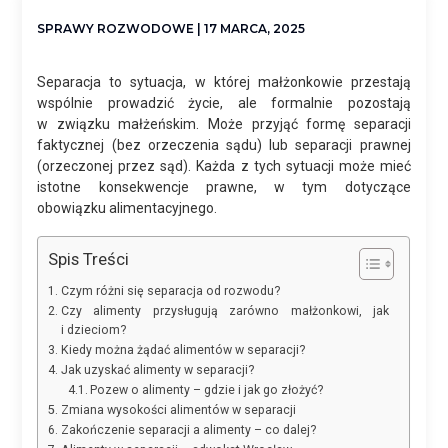
SPRAWY ROZWODOWE
| 17 MARCA, 2025
Separacja to sytuacja, w której małżonkowie przestają
wspólnie prowadzić życie, ale formalnie pozostają
w związku małżeńskim. Może przyjąć formę separacji
faktycznej (bez orzeczenia sądu) lub separacji prawnej
(orzeczonej przez sąd). Każda z tych sytuacji może mieć
istotne konsekwencje prawne, w tym dotyczące
obowiązku alimentacyjnego.
Spis Treści
Czym różni się separacja od rozwodu?
Czy alimenty przysługują zarówno małżonkowi, jak
i dzieciom?
Kiedy można żądać alimentów w separacji?
Jak uzyskać alimenty w separacji?
Pozew o alimenty – gdzie i jak go złożyć?
Zmiana wysokości alimentów w separacji
Zakończenie separacji a alimenty – co dalej?