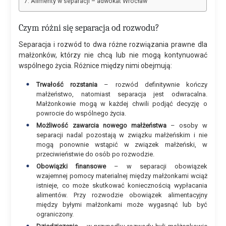
Alimenty w separacji – adwokat Wrocław
Czym różni się separacja od rozwodu?
Separacja i rozwód to dwa różne rozwiązania prawne dla
małżonków, którzy nie chcą lub nie mogą kontynuować
wspólnego życia. Różnice między nimi obejmują:
Trwałość rozstania
– rozwód definitywnie kończy
małżeństwo, natomiast separacja jest odwracalna.
Małżonkowie mogą w każdej chwili podjąć decyzję o
powrocie do wspólnego życia.
Możliwość zawarcia nowego małżeństwa
– osoby w
separacji nadal pozostają w związku małżeńskim i nie
mogą ponownie wstąpić w związek małżeński, w
przeciwieństwie do osób po rozwodzie.
Obowiązki finansowe
– w separacji obowiązek
wzajemnej pomocy materialnej między małżonkami wciąż
istnieje, co może skutkować koniecznością wypłacania
alimentów. Przy rozwodzie obowiązek alimentacyjny
między byłymi małżonkami może wygasnąć lub być
ograniczony.