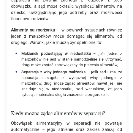
Separacja nie zwalnia żadnego z rodziców z tego
obowiązku, a sąd może określić wysokość alimentów na
dziecko, uwzględniając jego potrzeby oraz możliwości
finansowe rodziców.
Alimenty na małżonka
– w pewnych sytuacjach również
jeden z małżonków może domagać się alimentów od
drugiego. Warunki, jakie muszą być spełnione, to:
Małżonek pozostający w niedostatku
– jeśli jeden z
małżonków nie jest w stanie samodzielnie się utrzymać,
drugi może zostać zobowiązany do płacenia alimentów,
Separacja z winy jednego małżonka
– jeśli sąd uzna, że
separacja nastąpiła z wyłącznej winy jednego z
małżonków, drugi może żądać alimentów, nawet jeśli nie
znajduje się w niedostatku, pod warunkiem, że jego
sytuacja materialna uległa znacznemu pogorszeniu.
Kiedy można żądać alimentów w separacji?
Obowiązek alimentacyjny w separacji nie powstaje
automatycznie – jego istnienie oraz zakres zależą od