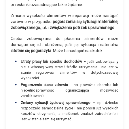
przesłanki uzasadniające takie żądanie.
Zmiana wysokości alimentów w separacji może nastąpić
zarówno w przypadku
pogorszenia się sytuacji materialnej
zobowiązanego
, jak i
zwiększenia potrzeb uprawnionego
.
Osoba zobowiązana do płacenia alimentów może
domagać się ich obniżenia, jeśli jej sytuacja materialna
istotnie się pogorszyła
. Może to nastąpić na skutek:
Utraty pracy lub spadku dochodów
– jeśli zobowiązany
nie z własnej winy stracił źródło utrzymania i nie jest w
stanie regulować alimentów w dotychczasowej
wysokości.
Pogorszenia stanu zdrowia
– np. poważna choroba lub
niepełnosprawność ograniczająca możliwość
zarobkowania.
Zmiany sytuacji życiowej uprawnionego
– np. dziecko
rozpoczęło samodzielne życie i nie ponosi już wysokich
kosztów utrzymania, a małżonek znalazł zatrudnienie i
jest w stanie sam się utrzymać.