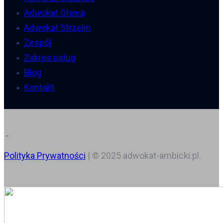
Adwokat Oława
Adwokat Strzelin
Zespół
Zakres usług
Blog
Kontakt
Polityka Prywatności
| © 2025 adwokat-ambicki.pl.