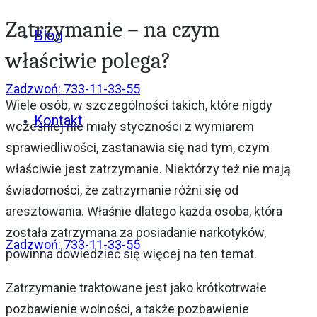
Zatrzymanie – na czym
Blog
właściwie polega?
Zadzwoń: 733-11-33-55
Wiele osób, w szczególności takich, które nigdy
Kontakt
wcześniej nie miały styczności z wymiarem
sprawiedliwości, zastanawia się nad tym, czym
właściwie jest zatrzymanie. Niektórzy też nie mają
świadomości, że zatrzymanie różni się od
aresztowania. Właśnie dlatego każda osoba, która
została zatrzymana za posiadanie narkotyków,
Zadzwoń: 733-11-33-55
powinna dowiedzieć się więcej na ten temat.
Zatrzymanie traktowane jest jako krótkotrwałe
pozbawienie wolności, a także pozbawienie