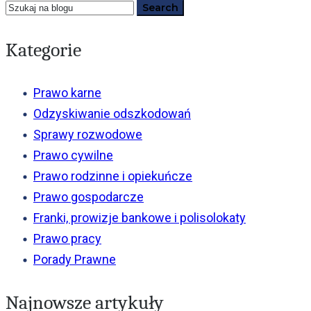
Kategorie
Prawo karne
Odzyskiwanie odszkodowań
Sprawy rozwodowe
Prawo cywilne
Prawo rodzinne i opiekuńcze
Prawo gospodarcze
Franki, prowizje bankowe i polisolokaty
Prawo pracy
Porady Prawne
Najnowsze artykuły