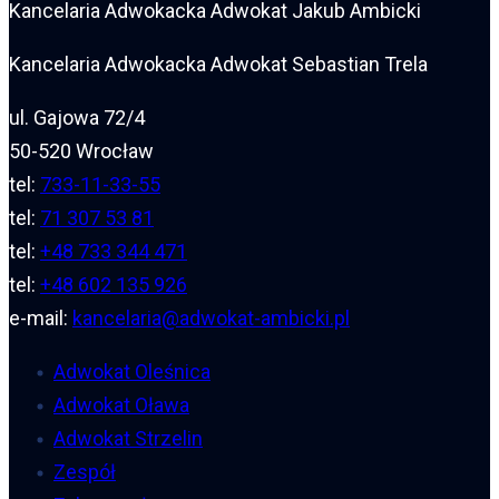
Kancelaria Adwokacka Adwokat Jakub Ambicki
Kancelaria Adwokacka Adwokat Sebastian Trela
ul. Gajowa 72/4
50-520 Wrocław
tel:
733-11-33-55
tel:
71 307 53 81
tel:
+48 733 344 471
tel:
+48 602 135 926
e-mail:
kancelaria@adwokat-ambicki.pl
Adwokat Oleśnica
Adwokat Oława
Adwokat Strzelin
Zespół