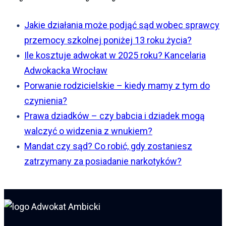
Jakie działania może podjąć sąd wobec sprawcy
przemocy szkolnej poniżej 13 roku życia?
Ile kosztuje adwokat w 2025 roku? Kancelaria
Adwokacka Wrocław
Porwanie rodzicielskie – kiedy mamy z tym do
czynienia?
Prawa dziadków – czy babcia i dziadek mogą
walczyć o widzenia z wnukiem?
Mandat czy sąd? Co robić, gdy zostaniesz
zatrzymany za posiadanie narkotyków?