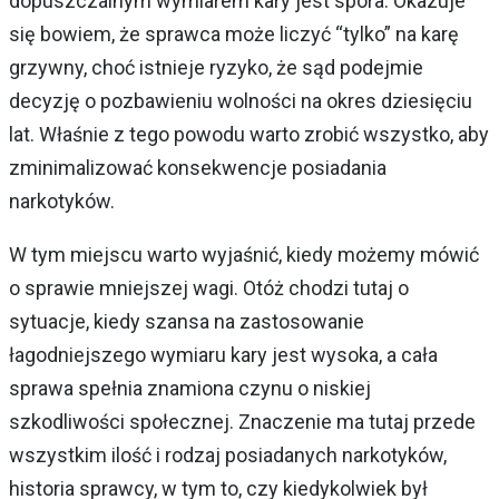
dopuszczalnym wymiarem kary jest spora. Okazuje
się bowiem, że sprawca może liczyć “tylko” na karę
grzywny, choć istnieje ryzyko, że sąd podejmie
decyzję o pozbawieniu wolności na okres dziesięciu
lat. Właśnie z tego powodu warto zrobić wszystko, aby
zminimalizować konsekwencje posiadania
narkotyków.
W tym miejscu warto wyjaśnić, kiedy możemy mówić
o sprawie mniejszej wagi. Otóż chodzi tutaj o
sytuacje, kiedy szansa na zastosowanie
łagodniejszego wymiaru kary jest wysoka, a cała
sprawa spełnia znamiona czynu o niskiej
szkodliwości społecznej. Znaczenie ma tutaj przede
wszystkim ilość i rodzaj posiadanych narkotyków,
historia sprawcy, w tym to, czy kiedykolwiek był