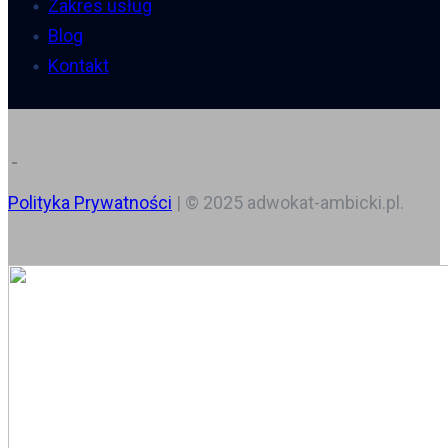
Zakres usług
Blog
Kontakt
Polityka Prywatności
| © 2025 adwokat-ambicki.pl.