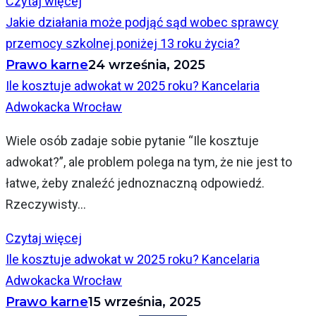
Czytaj więcej
Jakie działania może podjąć sąd wobec sprawcy
przemocy szkolnej poniżej 13 roku życia?
Prawo karne
24 września, 2025
Ile kosztuje adwokat w 2025 roku? Kancelaria
Adwokacka Wrocław
Wiele osób zadaje sobie pytanie “Ile kosztuje
adwokat?”, ale problem polega na tym, że nie jest to
łatwe, żeby znaleźć jednoznaczną odpowiedź.
Rzeczywisty...
Czytaj więcej
Ile kosztuje adwokat w 2025 roku? Kancelaria
Adwokacka Wrocław
Prawo karne
15 września, 2025