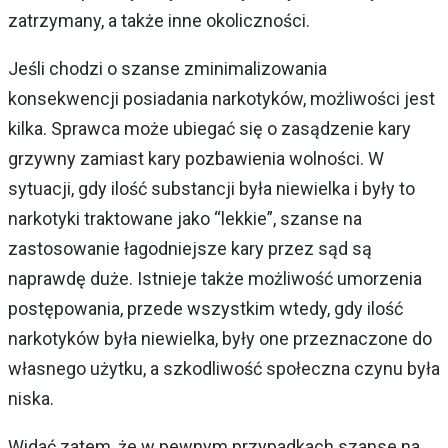
zatrzymany, a także inne okoliczności.
Jeśli chodzi o szanse zminimalizowania
konsekwencji posiadania narkotyków, możliwości jest
kilka. Sprawca może ubiegać się o zasądzenie kary
grzywny zamiast kary pozbawienia wolności. W
sytuacji, gdy ilość substancji była niewielka i były to
narkotyki traktowane jako “lekkie”, szanse na
zastosowanie łagodniejsze kary przez sąd są
naprawdę duże. Istnieje także możliwość umorzenia
postępowania, przede wszystkim wtedy, gdy ilość
narkotyków była niewielka, były one przeznaczone do
własnego użytku, a szkodliwość społeczna czynu była
niska.
Widać zatem, że w pewnym przypadkach szanse na