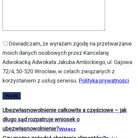
Oświadczam, że wyrażam zgodę na przetwarzanie
moich danych osobowych przez Kancelarię
Adwokacką Adwokata Jakuba Ambickiego, ul. Gajowa
72/4, 50-520 Wrocław, w celach związanych z
korzystaniem z usług serwisu.
Polityka prywatności
Ubezwłasnowolnienie całkowite a częściowe – jak
długo sąd rozpatruje wniosek o
ubezwłasnowolnienie?
Wstecz