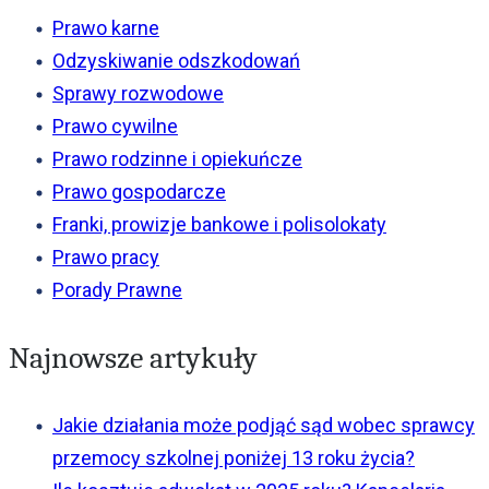
Prawo karne
Odzyskiwanie odszkodowań
Sprawy rozwodowe
Prawo cywilne
Prawo rodzinne i opiekuńcze
Prawo gospodarcze
Franki, prowizje bankowe i polisolokaty
Prawo pracy
Porady Prawne
Najnowsze artykuły
Jakie działania może podjąć sąd wobec sprawcy
przemocy szkolnej poniżej 13 roku życia?