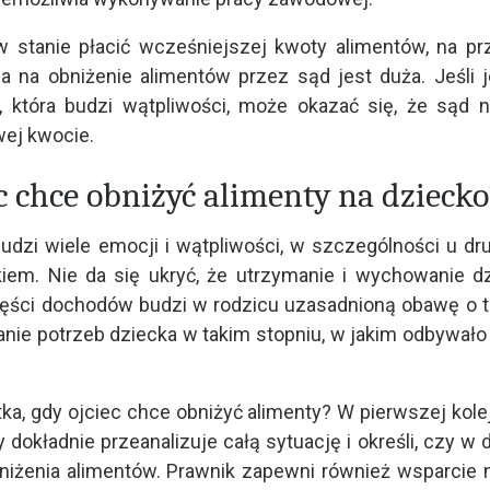
w stanie płacić wcześniejszej kwoty alimentów, na pr
a na obniżenie alimentów przez sąd jest duża. Jeśli 
 która budzi wątpliwości, może okazać się, że sąd 
wej kwocie.
ec chce obniżyć alimenty na dzieck
udzi wiele emocji i wątpliwości, w szczególności u dr
kiem. Nie da się ukryć, że utrzymanie i wychowanie d
części dochodów budzi w rodzicu uzasadnioną obawę o t
ie potrzeb dziecka w takim stopniu, w jakim odbywało 
ka, gdy ojciec chce obniżyć alimenty? W pierwszej kole
 dokładnie przeanalizuje całą sytuację i określi, czy w
niżenia alimentów. Prawnik zapewni również wsparcie n