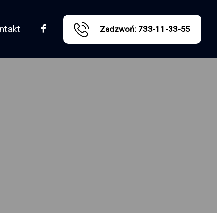
ntakt
Zadzwoń: 733-11-33-55