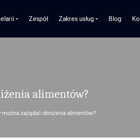
elarii
Zespół
Zakres usług
Blog
Ko
iżenia alimentów?
 można zażądać obniżenia alimentów?