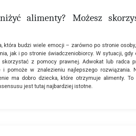
iżyć alimenty? Możesz skorzys
, która budzi wiele emocji – zarówno po stronie osoby,
, jak i po stronie świadczeniobiorcy. W sytuacji, gdy 
o skorzystać z pomocy prawnej. Adwokat lub radca 
ę i pomoże w znalezieniu najlepszego rozwiązania. 
enie ma dobro dziecka, które otrzymuje alimenty. T
ensusu jest tutaj najbardziej istotne.