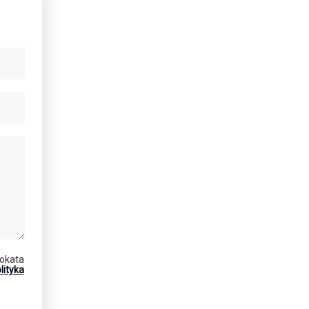
okata
lityka