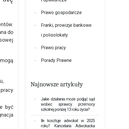
Prawo gospodarcze
entów.
Franki, prowizje bankowe
ana do
i polisolokaty
asowej
Prawo pracy
, mogą
Porady Prawne
u,
Najnowsze artykuły
 pracy
Jakie działania może podjąć sąd
wobec sprawcy przemocy
e być
szkolnej poniżej 13 roku życia?
gnacja
Ile kosztuje adwokat w 2025
roku? Kancelaria Adwokacka