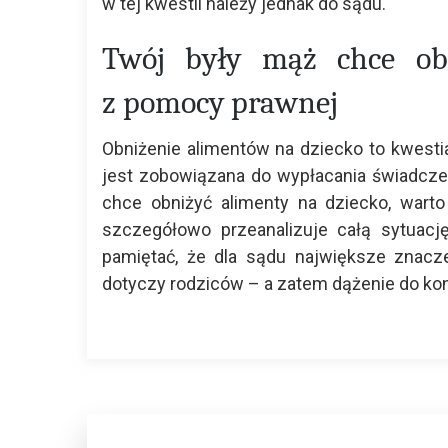
w tej kwestii należy jednak do sądu.
Twój były mąż chce obn
z pomocy prawnej
Obniżenie alimentów na dziecko to kwestia
jest zobowiązana do wypłacania świadczenia
chce obniżyć alimenty na dziecko, wart
szczegółowo przeanalizuje całą sytuacj
pamiętać, że dla sądu największe znacz
dotyczy rodziców – a zatem dążenie do kons