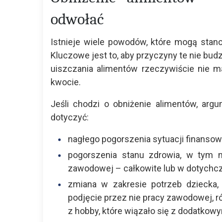
odwołać
Istnieje wiele powodów, które mogą stan
Kluczowe jest to, aby przyczyny te nie bud
uiszczania alimentów rzeczywiście nie 
kwocie.
Jeśli chodzi o obniżenie alimentów, arg
dotyczyć:
nagłego pogorszenia sytuacji finansowe
pogorszenia stanu zdrowia, w tym n
zawodowej – całkowite lub w dotych
zmiana w zakresie potrzeb dziecka
podjęcie przez nie pracy zawodowej, r
z hobby, które wiązało się z dodatkow