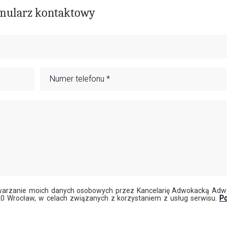
mularz kontaktowy
arzanie moich danych osobowych przez Kancelarię Adwokacką Adw
20 Wrocław, w celach związanych z korzystaniem z usług serwisu.
Po