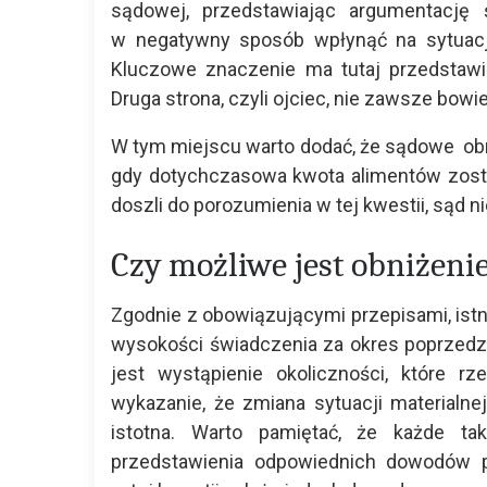
sądowej, przedstawiając argumentację
w negatywny sposób wpłynąć na sytuację
Kluczowe znaczenie ma tutaj przedstawi
Druga strona, czyli ojciec, nie zawsze bowi
W tym miejscu warto dodać, że sądowe ob
gdy dotychczasowa kwota alimentów został
doszli do porozumienia w tej kwestii, sąd
Czy możliwe jest obniżeni
Zgodnie z obowiązującymi przepisami, ist
wysokości świadczenia za okres poprzed
jest wystąpienie okoliczności, które rz
wykazanie, że zmiana sytuacji materialne
istotna. Warto pamiętać, że każde ta
przedstawienia odpowiednich dowodów p