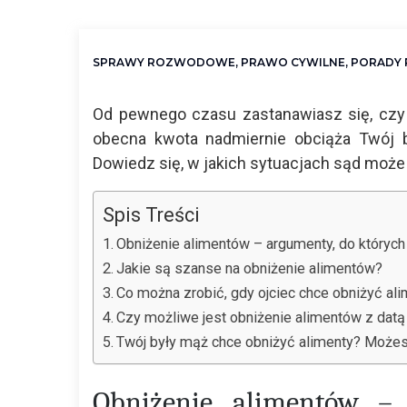
SPRAWY ROZWODOWE
,
PRAWO CYWILNE
,
PORADY
Od pewnego czasu zastanawiasz się, czy
obecna kwota nadmiernie obciąża Twój 
Dowiedz się, w jakich sytuacjach sąd może
Spis Treści
Obniżenie alimentów – argumenty, do któryc
Jakie są szanse na obniżenie alimentów?
Co można zrobić, gdy ojciec chce obniżyć al
Czy możliwe jest obniżenie alimentów z dat
Twój były mąż chce obniżyć alimenty? Może
Obniżenie alimentów –