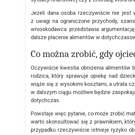
Jeżeli dana osoba rzeczywiście nie jest 
z uwagi na ograniczone przychody, szans
wnioskodawca przedstawia argumentację,
dalsze płacenie alimentów w dotychczaso
Co można zrobić, gdy ojci
Oczywiście kwestia obniżenia alimentów b
rodzica, który sprawuje opiekę nad dziec
wiąże się z wysokimi kosztami, a utrata 
w dalszym ciągu możliwe będzie zaspokajan
dotychczas.
Powstaje więc pytanie, co może zrobić mat
warto skonsultować się z prawnikiem, który
przypadku rzeczywiście istnieje ryzyko ob