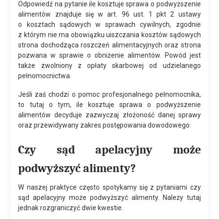
Odpowiedź na pytanie ile kosztuje sprawa o podwyższenie
alimentów znajduje się w art. 96 ust. 1 pkt 2 ustawy
o kosztach sądowych w sprawach cywilnych, zgodnie
z którym nie ma obowiązku uiszczania kosztów sądowych
strona dochodząca roszczeń alimentacyjnych oraz strona
pozwana w sprawie o obniżenie alimentów. Powód jest
także zwolniony z opłaty skarbowej od udzielanego
pełnomocnictwa.
Jeśli zaś chodzi o pomoc profesjonalnego pełnomocnika,
to tutaj o tym, ile kosztuje sprawa o podwyższenie
alimentów decyduje zazwyczaj złożoność danej sprawy
oraz przewidywany zakres postępowania dowodowego.
Czy sąd apelacyjny może
podwyższyć alimenty?
W naszej praktyce często spotykamy się z pytaniami czy
sąd apelacyjny może podwyższyć alimenty. Należy tutaj
jednak rozgraniczyć dwie kwestie.