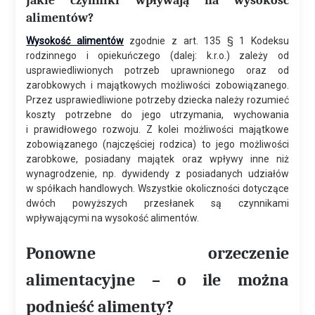
Jakie czynniki wpływają na wysokość
alimentów?
Wysokość alimentów
zgodnie z art. 135 § 1 Kodeksu
rodzinnego i opiekuńczego (dalej: k.r.o.) zależy od
usprawiedliwionych potrzeb uprawnionego oraz od
zarobkowych i majątkowych możliwości zobowiązanego.
Przez usprawiedliwione potrzeby dziecka należy rozumieć
koszty potrzebne do jego utrzymania, wychowania
i prawidłowego rozwoju. Z kolei możliwości majątkowe
zobowiązanego (najczęściej rodzica) to jego możliwości
zarobkowe, posiadany majątek oraz wpływy inne niż
wynagrodzenie, np. dywidendy z posiadanych udziałów
w spółkach handlowych. Wszystkie okoliczności dotyczące
dwóch powyższych przesłanek są czynnikami
wpływającymi na wysokość alimentów.
Ponowne orzeczenie
alimentacyjne – o ile można
podnieść alimenty?