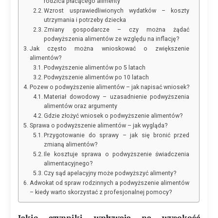
rodzica płacącego alimenty
Wzrost usprawiedliwionych wydatków – koszty
utrzymania i potrzeby dziecka
Zmiany gospodarcze – czy można żądać
podwyższenia alimentów ze względu na inflację?
Jak często można wnioskować o zwiększenie
alimentów?
Podwyższenie alimentów po 5 latach
Podwyższenie alimentów po 10 latach
Pozew o podwyższenie alimentów – jak napisać wniosek?
Materiał dowodowy – uzasadnienie podwyższenia
alimentów oraz argumenty
Gdzie złożyć wniosek o podwyższenie alimentów?
Sprawa o podwyższenie alimentów – jak wygląda?
Przygotowanie do sprawy – jak się bronić przed
zmianą alimentów?
Ile kosztuje sprawa o podwyższenie świadczenia
alimentacyjnego?
Czy sąd apelacyjny może podwyższyć alimenty?
Adwokat od spraw rodzinnych a podwyższenie alimentów
– kiedy warto skorzystać z profesjonalnej pomocy?