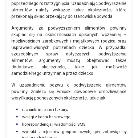
poprzedniego rozstrzygnięcia. Uzasadniając podwyższenie
alimentów należy wykazać takie okoliczności, które
przekonają skład orzekający do stanowiska powoda.
Argumenty za podwyższeniem alimentów powinny
skupiać się na okolicznościach opisanych wcześniej –
możliwościach zarobkowych i majątkowych rodzica oraz
usprawiedliwionych potrzebach dziecka. W przypadku
szczególnych spraw dotyczących podwyższenia
alimentów, argumenty muszą obejmować także
dodatkowe okoliczności, takie jak możliwość
samodzielnego utrzymania przez dziecko.
W uzasadnieniu pozwu o podwyższenie alimentów
powinny znaleźć się wnioski dowodowe umożliwiające
weryfikację podnoszonych okoliczności, takie jak:
rachunki imienne i faktury;
wciągi z konta bankowego;
korespondencja i wiadomości SMS;
wydruki z rejestrów gospodarczych, gdy zobowiązany
jest przedsiębiorcą;