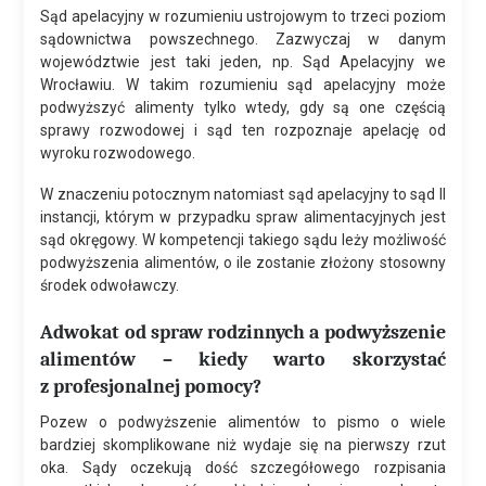
Sąd apelacyjny w rozumieniu ustrojowym to trzeci poziom
sądownictwa powszechnego. Zazwyczaj w danym
województwie jest taki jeden, np. Sąd Apelacyjny we
Wrocławiu. W takim rozumieniu sąd apelacyjny może
podwyższyć alimenty tylko wtedy, gdy są one częścią
sprawy rozwodowej i sąd ten rozpoznaje apelację od
wyroku rozwodowego.
W znaczeniu potocznym natomiast sąd apelacyjny to sąd II
instancji, którym w przypadku spraw alimentacyjnych jest
sąd okręgowy. W kompetencji takiego sądu leży możliwość
podwyższenia alimentów, o ile zostanie złożony stosowny
środek odwoławczy.
Adwokat od spraw rodzinnych a podwyższenie
alimentów – kiedy warto skorzystać
z profesjonalnej pomocy?
Pozew o podwyższenie alimentów to pismo o wiele
bardziej skomplikowane niż wydaje się na pierwszy rzut
oka. Sądy oczekują dość szczegółowego rozpisania