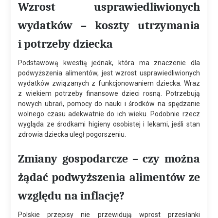
Wzrost usprawiedliwionych
wydatków – koszty utrzymania
i potrzeby dziecka
Podstawową kwestią jednak, która ma znaczenie dla
podwyższenia alimentów, jest wzrost usprawiedliwionych
wydatków związanych z funkcjonowaniem dziecka. Wraz
z wiekiem potrzeby finansowe dzieci rosną. Potrzebują
nowych ubrań, pomocy do nauki i środków na spędzanie
wolnego czasu adekwatnie do ich wieku. Podobnie rzecz
wygląda ze środkami higieny osobistej i lekami, jeśli stan
zdrowia dziecka uległ pogorszeniu.
Zmiany gospodarcze – czy można
żądać podwyższenia alimentów ze
względu na inflację?
Polskie przepisy nie przewidują wprost przesłanki