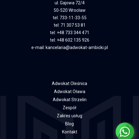
ul. Gajowa 72/4
50-520 Wrocław
tel:
733-11-33-55
tel:
71 307 53 81
tel:
+48 733 344 471
tel:
+48 602 135 926
e-mail:
kancelaria@adwokat-ambicki.pl
Adwokat Oleśnica
Adwokat Oława
Adwokat Strzelin
Zespół
Zakres usług
Blog
Kontakt