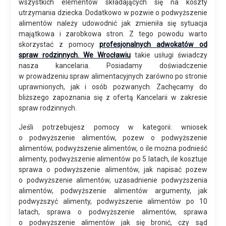
wszystkich elementów składających się na koszty
utrzymania dziecka. Dodatkowo w pozwie o podwyższenie
alimentów należy udowodnić jak zmieniła się sytuacja
majątkowa i zarobkowa stron. Z tego powodu warto
skorzystać z pomocy
profesjonalnych adwokatów od
spraw rodzinnych. We Wrocławiu
takie usługi świadczy
nasza kancelaria. Posiadamy doświadczenie
w prowadzeniu spraw alimentacyjnych zarówno po stronie
uprawnionych, jak i osób pozwanych. Zachęcamy do
bliższego zapoznania się z ofertą Kancelarii w zakresie
spraw rodzinnych.
Jeśli potrzebujesz pomocy w kategorii: wniosek
o podwyższenie alimentów, pozew o podwyższenie
alimentów, podwyższenie alimentów, o ile można podnieść
alimenty, podwyższenie alimentów po 5 latach, ile kosztuje
sprawa o podwyższenie alimentów, jak napisać pozew
o podwyższenie alimentów, uzasadnienie podwyższenia
alimentów, podwyższenie alimentów argumenty, jak
podwyższyć alimenty, podwyższenie alimentów po 10
latach, sprawa o podwyższenie alimentów, sprawa
o podwyższenie alimentów jak się bronić, czy sąd