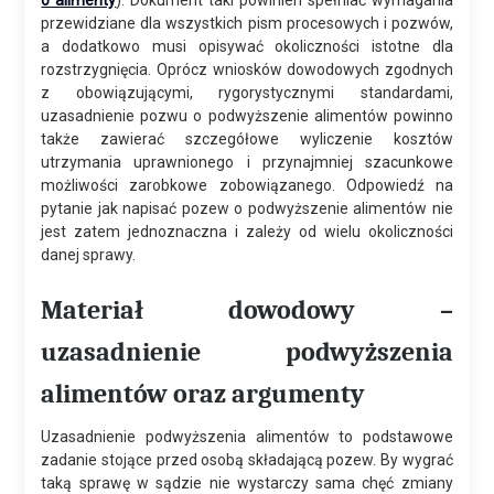
o alimenty
). Dokument taki powinien spełniać wymagania
przewidziane dla wszystkich pism procesowych i pozwów,
a dodatkowo musi opisywać okoliczności istotne dla
rozstrzygnięcia. Oprócz wniosków dowodowych zgodnych
z obowiązującymi, rygorystycznymi standardami,
uzasadnienie pozwu o podwyższenie alimentów powinno
także zawierać szczegółowe wyliczenie kosztów
utrzymania uprawnionego i przynajmniej szacunkowe
możliwości zarobkowe zobowiązanego. Odpowiedź na
pytanie jak napisać pozew o podwyższenie alimentów nie
jest zatem jednoznaczna i zależy od wielu okoliczności
danej sprawy.
Materiał dowodowy –
uzasadnienie podwyższenia
alimentów oraz argumenty
Uzasadnienie podwyższenia alimentów to podstawowe
zadanie stojące przed osobą składającą pozew. By wygrać
taką sprawę w sądzie nie wystarczy sama chęć zmiany