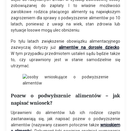
zobowiązanej do zapłaty. I to właśnie możliwości
zarobkowe rodzica płacącego alimenty są największym
zagrożeniem dla sprawy o podwyższenie alimentów po 10
latach, ponieważ z uwagi na wiek, stan zdrowia lub
sytuacje losowe mogą ulec obniżeniu.
Po tylu latach zwiększenie obowiązku alimentacyjnego
zazwyczaj dotyczy już
alimentów na dorosłe dziecko
.
W tym przypadku przedmiotem ustaleń sądu będzie także
to, czy uprawniony jest w stanie samodzielnie się
utrzymać.
Pozew o podwyższenie alimentów – jak
napisać wniosek?
Uprawnieni do alimentów lub ich rodzice często
zastanawiają się, jak napisać pozew o podwyższenie
alimentów (nazywany czasem potocznie także
wnioskiem