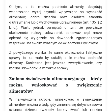
O tym, o ile można podnieść alimenty, decydują
wspomniane wyżej czynniki wpływające na wysokość
alimentów, dobro dziecka oraz osobiste starania
o utrzymanie lub o wychowanie uprawnionego (art. 135 § 2
k.r.o.). Warto jednak pamiętać o tym, że powyższe
okoliczności należy udowodnić, ponieważ sąd może
opierać się wyłącznie na dowodach zgromadzonych
w sprawie i na swoim własnym doświadczeniu życiowym.
Z powyższego wynika, że same okoliczności faktyczne
sprawy to za mało by ustalić, o ile można podnieść
alimenty. Konieczne jest jeszcze zweryfikowanie, czy
można udowodnić je w trakcie sprawy.
Zmiana świadczenia alimentacyjnego – kiedy
można wnioskować o zwiększenie
alimentów?
W największym skrócie, wnioskować o zwiększenie
alimentów można wtedy, gdy zmieniła się dotychczasowa
sytuacja dziecka (wzrosły koszty życia) lub rodzica