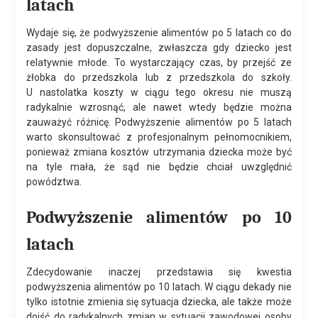
latach
Wydaje się, że podwyższenie alimentów po 5 latach co do
zasady jest dopuszczalne, zwłaszcza gdy dziecko jest
relatywnie młode. To wystarczający czas, by przejść ze
żłobka do przedszkola lub z przedszkola do szkoły.
U nastolatka koszty w ciągu tego okresu nie muszą
radykalnie wzrosnąć, ale nawet wtedy będzie można
zauważyć różnicę. Podwyższenie alimentów po 5 latach
warto skonsultować z profesjonalnym pełnomocnikiem,
ponieważ zmiana kosztów utrzymania dziecka może być
na tyle mała, że sąd nie będzie chciał uwzględnić
powództwa.
Podwyższenie alimentów po 10
latach
Zdecydowanie inaczej przedstawia się kwestia
podwyższenia alimentów po 10 latach. W ciągu dekady nie
tylko istotnie zmienia się sytuacja dziecka, ale także może
dojść do radykalnych zmian w sytuacji zawodowej osoby