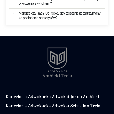
o widzenia z wnukiem?
Mandat czy sąd? Co robić, gdy zostaniesz zatrzymany
za posiadanie narkotyków?
Kancelaria Adwokacka Adwokat Jakub Ambicki
Kancelaria Adwokacka Adwokat Sebastian Trela