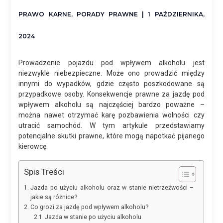
PRAWO KARNE
,
PORADY PRAWNE
| 1 PAŹDZIERNIKA,
2024
Prowadzenie pojazdu pod wpływem alkoholu jest
niezwykle niebezpieczne. Może ono prowadzić między
innymi do wypadków, gdzie często poszkodowane są
przypadkowe osoby. Konsekwencje prawne za jazdę pod
wpływem alkoholu są najczęściej bardzo poważne –
można nawet otrzymać karę pozbawienia wolności czy
utracić samochód. W tym artykule przedstawiamy
potencjalne skutki prawne, które mogą napotkać pijanego
kierowcę.
Spis Treści
Jazda po użyciu alkoholu oraz w stanie nietrzeźwości –
jakie są różnice?
Co grozi za jazdę pod wpływem alkoholu?
Jazda w stanie po użyciu alkoholu