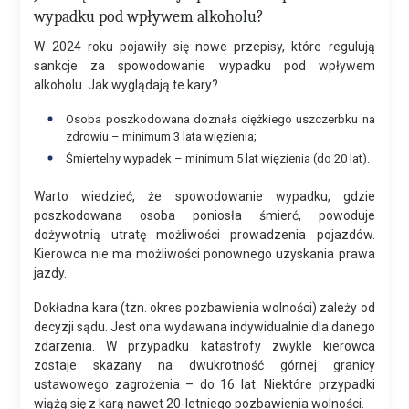
wypadku pod wpływem alkoholu?
W 2024 roku pojawiły się nowe przepisy, które regulują
sankcje za spowodowanie wypadku pod wpływem
alkoholu. Jak wyglądają te kary?
Osoba poszkodowana doznała ciężkiego uszczerbku na
zdrowiu – minimum 3 lata więzienia;
Śmiertelny wypadek – minimum 5 lat więzienia (do 20 lat).
Warto wiedzieć, że spowodowanie wypadku, gdzie
poszkodowana osoba poniosła śmierć, powoduje
dożywotnią utratę możliwości prowadzenia pojazdów.
Kierowca nie ma możliwości ponownego uzyskania prawa
jazdy.
Dokładna kara (tzn. okres pozbawienia wolności) zależy od
decyzji sądu. Jest ona wydawana indywidualnie dla danego
zdarzenia. W przypadku katastrofy zwykle kierowca
zostaje skazany na dwukrotność górnej granicy
ustawowego zagrożenia – do 16 lat. Niektóre przypadki
wiążą się z karą nawet 20-letniego pozbawienia wolności.