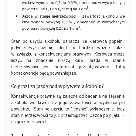
we krwi wynosi od 0,2 do 0,5 ‰, obecność w wydychanym
3
powietrzu od 0,1 do 0,25 mg na 1 dm
;
Jazda w stanie nietrzeźwości – zawartość alkoholu we
krwi wynosi powyżej 0,5 ‰, obecność w wydychanym
3
powietrzu powyżej 0,25 na 1 dm
.
Stan po użyciu alkoholu oznacza, że kierowca popełnił
jedynie wykroczenie. Jest to bardzo ważne także
w związku z konsekwencjami prawnymi. Kierowca może
liczyć na znacznie niższą karę. Jazda w stanie
nietrzeźwości jest natomiast przestępstwem. Tutaj
konsekwencje będą poważniejsze.
Co grozi za jazdę pod wpływem alkoholu?
Konsekwencje prawne są zależne od badania na stężenie
alkoholu we krwi oraz jego zawartości w wydychanym
powietrzu. Stan po użyciu to “jedynie” wykroczenie, lecz
stan nietrzeźwości to już przestępstwo. Jazda po pijaku –
co grozi kierowcy?