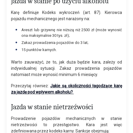
Jazda w stanie po użyciu alkoholu
Karę definiuje Kodeks wykroczeń (art. 87). Kierowca
pojazdu mechanicznego jest narażony na:
Areszt lub grzywnę nie niższą niż 2500 zł (może wynosić
ona maksymalnie 30 tys. zł);
Zakaz prowadzenia pojazdów do 3 lat;
15 punktów karnych.
Warto zauważyć, że to, jak duża będzie kara, zależy od
indywidualnej sytuacji. Zakaz prowadzenia pojazdów
natomiast może wynosić minimum 6 miesięcy.
Przeczytaj również:
Jakie są okoliczności łagodzące karę
za jazdę pod wpływem alkoholu?
Jazda w stanie nietrzeźwości
Prowadzenie pojazdów mechanicznych w stanie
nietrzeźwości to przestępstwo. Kara jest więc
zdefiniowana przez kodeks karny. Sankcje obejmują: