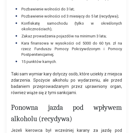
Pozbawienie wolności do 3 lat;
Pozbawienie wolności od 3 miesięcy do 5 lat (recydywa);
Konfiskatę samochodu (tylko w określonych
okolicznościach);
Zakaz prowadzenia pojazdów na minimum 3 lata;
Kara finansowa w wysokości od 5000 do 60 tys. zł na
rzecz Funduszu Pomocy Pokrzywdzonym i Pomocy
Postpenitencjarnej;
15 punktów karnych.
Taki sam wymiar kary dotyczy osób, które uciekły z miejsca
zdarzenia. Spożycie alkoholu po wydarzeniu, ale przed
badaniem przeprowadzanym przez uprawniony organ,
również wiąże się z tymi sankcjami.
Ponowna jazda pod wpływem
alkoholu (recydywa)
Jeżeli kierowca był wcześniej karany za jazdę pod