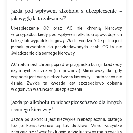
Jazda pod wpływem alkoholu a ubezpieczenie –
jak wygląda ta zależność?
Ubezpieczenie OC oraz AC nie chronią kierowcy
w przypadku, kiedy pod wpływem alkoholu spowoduje on
kolizję lub wypadek drogowy. Warto wiedzieć, że polisa jest
jednak przydatna dla poszkodowanych osób. OC to nie
świadczenie dla samego kierowcy.
AC natomiast chroni pojazd w przypadku kolizji, kradzieży
czy innych zniszczeń (np. powodzi). Mimo wszystko, gdy
wypadek jest winą nietrzeźwego kierowcy – autocasco nie
działa. Zwykle ta kwestia jest szczegółowo opisana
w ogólnych warunkach ubezpieczenia.
Jazda po alkoholu to niebezpieczeństwo dla innych
i samego kierowcy!
Jazda po alkoholu jest niezwykle niebezpieczna, dlatego
też jej konsekwencje są tak dotkliwe. Mimo wszystko
zdarzają się również sytuacje, gdzie kierowca ma niewielką