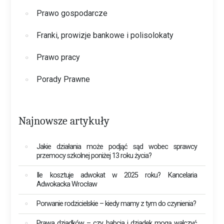
Prawo gospodarcze
Franki, prowizje bankowe i polisolokaty
Prawo pracy
Porady Prawne
Najnowsze artykuły
Jakie działania może podjąć sąd wobec sprawcy
przemocy szkolnej poniżej 13 roku życia?
Ile kosztuje adwokat w 2025 roku? Kancelaria
Adwokacka Wrocław
Porwanie rodzicielskie – kiedy mamy z tym do czynienia?
Prawa dziadków – czy babcia i dziadek mogą walczyć