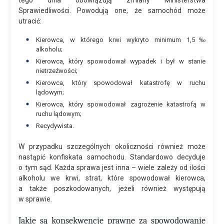
Sprawiedliwości. Powodują one, że samochód może
utracić:
Kierowca, w którego krwi wykryto minimum 1,5‰
alkoholu;
Kierowca, który spowodował wypadek i był w stanie
nietrzeźwości;
Kierowca, który spowodował katastrofę w ruchu
lądowym;
Kierowca, który spowodował zagrożenie katastrofą w
ruchu lądowym;
Recydywista.
W przypadku szczególnych okoliczności również może
nastąpić konfiskata samochodu. Standardowo decyduje
o tym sąd. Każda sprawa jest inna – wiele zależy od ilości
alkoholu we krwi, strat, które spowodował kierowca,
a także poszkodowanych, jeżeli również występują
w sprawie.
Jakie są konsekwencje prawne za spowodowanie