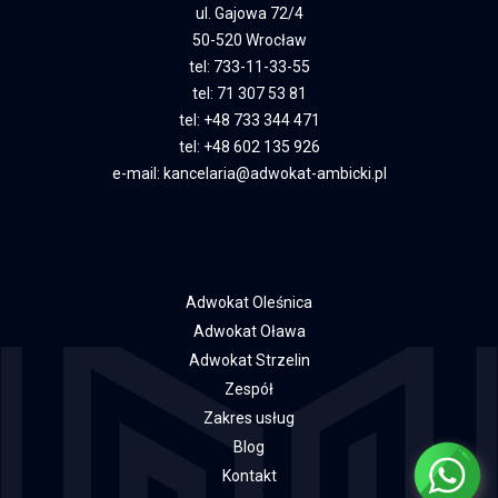
ul. Gajowa 72/4
50-520 Wrocław
tel:
733-11-33-55
tel:
71 307 53 81
tel:
+48 733 344 471
tel:
+48 602 135 926
e-mail:
kancelaria@adwokat-ambicki.pl
Adwokat Oleśnica
Adwokat Oława
Adwokat Strzelin
Zespół
Zakres usług
Blog
Kontakt