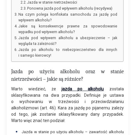
Jazda w stanie nietrzeźwości
Ponowna jazda pod wpływem alkoholu (recydywa)
Na czym polega konfiskata samochodu za jazdę pod
wpływem alkoholu?
Jakie są konsekwencje prawne za spowodowanie
wypadku pod wpływem alkoholu?
Jazda pod wpływem alkoholu a ubezpieczenie – jak
wygląda ta zależność?
Jazda po alkoholu to niebezpieczeństwo dla innych
i samego kierowcy!
Jazda po użyciu alkoholu oraz w stanie
nietrzeźwości – jakie są różnice?
Warto wiedzieć, że
jazda po alkoholu
została
sklasyfikowana na dwa przypadki. Definiuje je ustawa
o wychowaniu w trzeźwości i przeciwdziałaniu
alkoholizmowi (art. 46). Kara za jazdę po pijanemu zależy
od tego, jak zostanie sklasyfikowany dany przypadek.
Warto więc znać ten podział:
Jazda w stanie po użyciu alkoholu – zawartość alkoholu