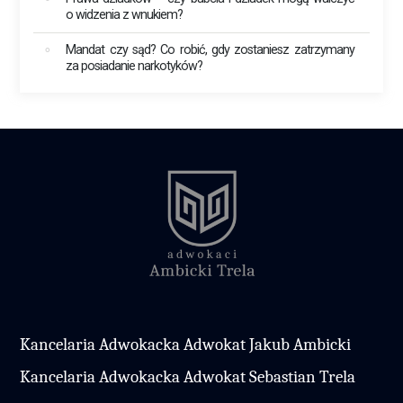
o widzenia z wnukiem?
Mandat czy sąd? Co robić, gdy zostaniesz zatrzymany
za posiadanie narkotyków?
Kancelaria Adwokacka Adwokat Jakub Ambicki
Kancelaria Adwokacka Adwokat Sebastian Trela