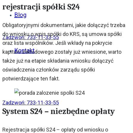
rejestracji spółki S24
Blog
Obligatoryjnymi dokumentami, jakie dołączyć trzeba
do wniosku o wpis spółki do KRS, są umowa spółki
Zadzwoń: 733-11-33-55
oraz lista wspólników. Jeśli wkłady na pokrycie
Kontakt
kapitału zakładowego zostały już wniesione, warto
także już na etapie składania wniosku dołączyć
oświadczenia członków zarządu spółki
potwierdzające ten fakt.
Zadzwoń: 733-11-33-55
System S24 – niezbędne opłaty
Rejestracja spółki S24 – opłaty od wniosku o