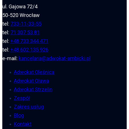
ul. Gajowa 72/4
50-520 Wrocław
tel:
733-11-33-55
tel:
71 307 53 81
tel:
+48 733 344 471
tel:
+48 602 135 926
e-mail:
kancelaria@adwokat-ambicki.pl
Adwokat Oleśnica
Adwokat Oława
Adwokat Strzelin
Zespół
Zakres usług
Blog
Kontakt