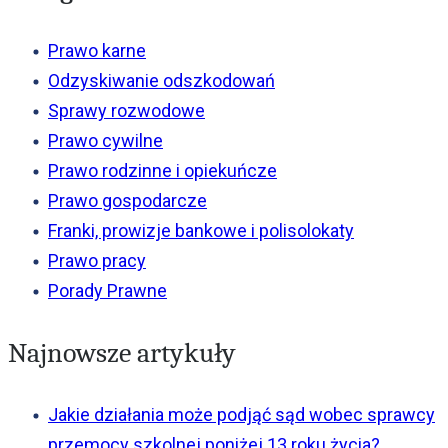
Prawo karne
Odzyskiwanie odszkodowań
Sprawy rozwodowe
Prawo cywilne
Prawo rodzinne i opiekuńcze
Prawo gospodarcze
Franki, prowizje bankowe i polisolokaty
Prawo pracy
Porady Prawne
Najnowsze artykuły
Jakie działania może podjąć sąd wobec sprawcy
przemocy szkolnej poniżej 13 roku życia?