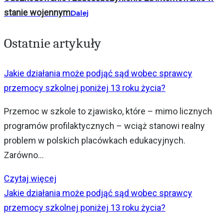
stanie wojennym
Dalej
Ostatnie artykuły
Jakie działania może podjąć sąd wobec sprawcy
przemocy szkolnej poniżej 13 roku życia?
Przemoc w szkole to zjawisko, które – mimo licznych
programów profilaktycznych – wciąż stanowi realny
problem w polskich placówkach edukacyjnych.
Zarówno...
Czytaj więcej
Jakie działania może podjąć sąd wobec sprawcy
przemocy szkolnej poniżej 13 roku życia?