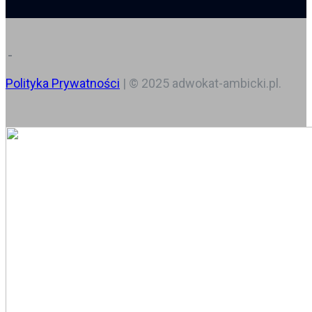
Polityka Prywatności
| © 2025 adwokat-ambicki.pl.