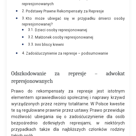
represjonowanych
Podstawy Prawne Rekompensaty za Represje
Kto może ubiegać się w przypadku śmierci osoby
represjonowanej?
Dzieci osoby represjonowanej
Małżonek osoby represjonowanej
Inni bliscy krewni
Zadośćuczynienie za represje – podsumowanie
Odszkodowanie za represje – adwokat
represjonowanych
Prawo do rekompensaty za represje jest istotnym
elementem sprawiedliwości społecznej i naprawy krzywd
wyrządzonych przez reżimy totalitarne. W Polsce kwestie
te są regulowane prawnie przez ustawy. Prawo przewiduje
możliwość ubiegania się o zadośćuczynienie dla osób
bezpośrednio dotkniętych represjami, w niektórych
przypadkach także dla najbliższych członków rodziny
takich osób.