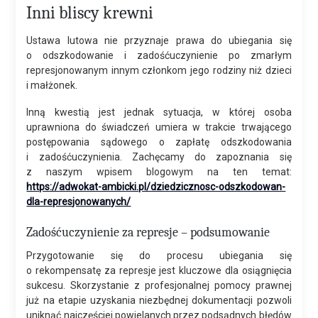
Inni bliscy krewni
Ustawa lutowa nie przyznaje prawa do ubiegania się
o odszkodowanie i zadośćuczynienie po zmarłym
represjonowanym innym członkom jego rodziny niż dzieci
i małżonek.
Inną kwestią jest jednak sytuacja, w której osoba
uprawniona do świadczeń umiera w trakcie trwającego
postępowania sądowego o zapłatę odszkodowania
i zadośćuczynienia. Zachęcamy do zapoznania się
z naszym wpisem blogowym na ten temat:
https://adwokat-ambicki.pl/dziedzicznosc-odszkodowan-
dla-represjonowanych/
Zadośćuczynienie za represje – podsumowanie
Przygotowanie się do procesu ubiegania się
o rekompensatę za represje jest kluczowe dla osiągnięcia
sukcesu. Skorzystanie z profesjonalnej pomocy prawnej
już na etapie uzyskania niezbędnej dokumentacji pozwoli
uniknąć najczęściej powielanych przez podsądnych błędów