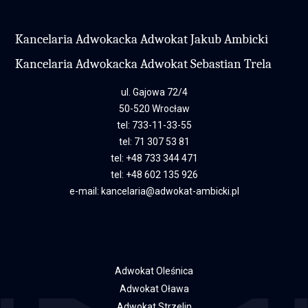
Kancelaria Adwokacka Adwokat Jakub Ambicki
Kancelaria Adwokacka Adwokat Sebastian Trela
ul. Gajowa 72/4
50-520 Wrocław
tel:
733-11-33-55
tel:
71 307 53 81
tel:
+48 733 344 471
tel:
+48 602 135 926
e-mail:
kancelaria@adwokat-ambicki.pl
Adwokat Oleśnica
Adwokat Oława
Adwokat Strzelin