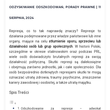
ODZYSKIWANIE ODSZKODOWAŃ
,
PORADY PRAWNE
| 11
SIERPNIA, 2024
Represja, co to tak naprawdę znaczy? Represje to
działania podejmowane przez władze państwowe lub inne
organy, mające na celu
stłumienie oporu, sprzeciwu lub
działalności osób lub grup społecznych
. W historii Polski,
szczególnie w okresie stalinowskim oraz podczas PRL,
wiele osób doświadczyło brutalnych represji za swoją
działalność polityczną. Skutki represji są dalekosiężne
i obejmują zarówno jednostki, jak i całe społeczności. Dla
osób bezpośrednio dotkniętych represjami skutki te mogą
oznaczać utratę zdrowia, traumy psychiczne, zniszczenie
kariery zawodowej i osobistej, a także utratę majątku.
Spis Treści
Odszkodowanie za represje – adwokat