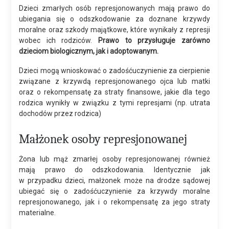
Dzieci zmarłych osób represjonowanych mają prawo do
ubiegania się o odszkodowanie za doznane krzywdy
moralne oraz szkody majątkowe, które wynikały z represji
wobec ich rodziców.
Prawo to przysługuje zarówno
dzieciom biologicznym, jak i adoptowanym.
Dzieci mogą wnioskować o zadośćuczynienie za cierpienie
związane z krzywdą represjonowanego ojca lub matki
oraz o rekompensatę za straty finansowe, jakie dla tego
rodzica wynikły w związku z tymi represjami (np. utrata
dochodów przez rodzica)
Małżonek osoby represjonowanej
Żona lub mąż zmarłej osoby represjonowanej również
mają prawo do odszkodowania. Identycznie jak
w przypadku dzieci, małżonek może na drodze sądowej
ubiegać się o zadośćuczynienie za krzywdy moralne
represjonowanego, jak i o rekompensatę za jego straty
materialne.