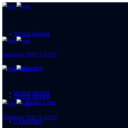
Strona główna
Zadzwoń: 733-11-33-55
O kancelarii
Strona główna
Strona główna
Media o nas
Zadzwoń: 733-11-33-55
O kancelarii