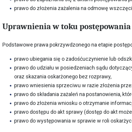
prawo do złożenia zażalenia na odmowę wszczęc
Uprawnienia w toku postępowani
Podstawowe prawa pokrzywdzonego na etapie postęp
prawo ubiegania się o zadośćuczynienie lub odsz
prawo do udziału w posiedzeniach sądu dotyczą
oraz skazania oskarżonego bez rozprawy,
prawo wniesienia sprzeciwu w razie złożenia p
prawo do składania zażaleń na postanowienia, kt
prawo do złożenia wniosku o otrzymanie informac
prawo dostępu do akt sprawy (dostęp do akt moż
prawo do występowania w sprawie w roli oskarżyc