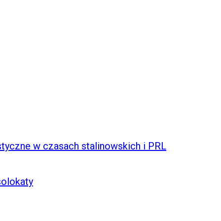
tyczne w czasach stalinowskich i PRL
solokaty