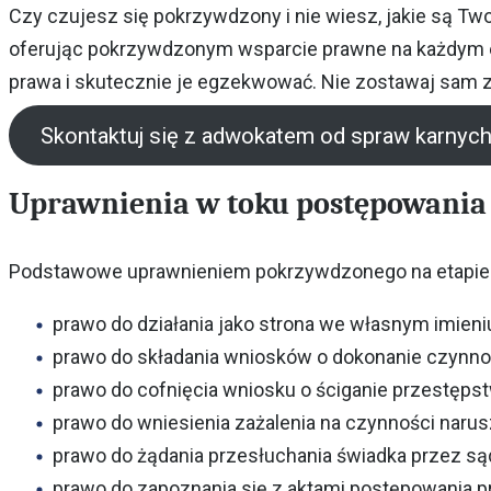
Czy czujesz się pokrzywdzony i nie wiesz, jakie są T
oferując pokrzywdzonym wsparcie prawne na każdym e
prawa i skutecznie je egzekwować. Nie zostawaj sam z
Skontaktuj się z adwokatem od spraw karnych
Uprawnienia w toku postępowani
Podstawowe uprawnieniem pokrzywdzonego na etapi
prawo do działania jako strona we własnym imieni
prawo do składania wniosków o dokonanie czynno
prawo do cofnięcia wniosku o ściganie przestęp
prawo do wniesienia zażalenia na czynności narusz
prawo do żądania przesłuchania świadka przez są
prawo do zapoznania się z aktami postępowania