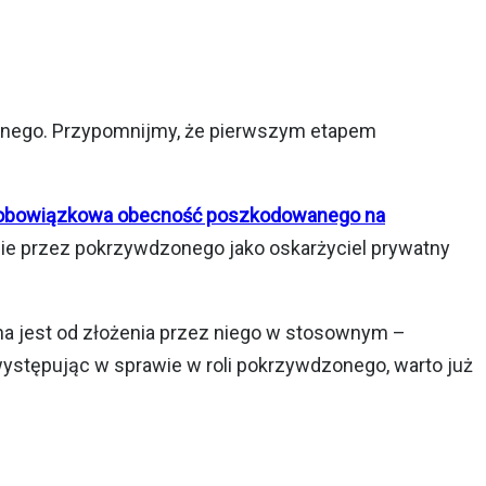
rnego. Przypomnijmy, że pierwszym etapem
obowiązkowa obecność poszkodowanego na
nie przez pokrzywdzonego jako oskarżyciel prywatny
na jest od złożenia przez niego w stosownym –
ystępując w sprawie w roli pokrzywdzonego, warto już