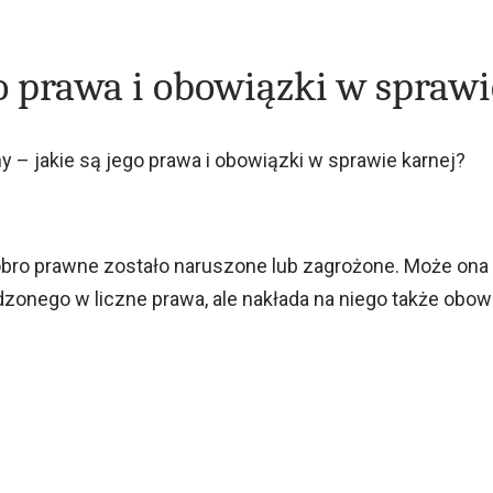
o prawa i obowiązki w sprawi
 – jakie są jego prawa i obowiązki w sprawie karnej?
obro prawne zostało naruszone lub zagrożone. Może on
zonego w liczne prawa, ale nakłada na niego także obow