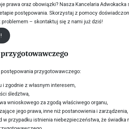
woje prawa oraz obowiązki? Nasza Kancelaria Adwokacka 
tapie postępowania. Skorzystaj z pomocy doświadczon
 problemem – skontaktuj się z nami już dziś!
!
a przygotowawczego
e postępowania przygotowawczego:
u i zgodnie z własnym interesem,
ści śledztwa,
stwa wnioskowego za zgodą właściwego organu,
ające jego prawa, inne niż postanowienia i zarządzenia,
d w przypadku istnienia niebezpieczeństwa, że świadka
 przygotowawczego,