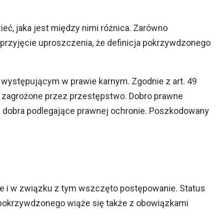
, jaka jest między nimi różnica. Zarówno
przyjęcie uproszczenia, że definicja pokrzywdzonego
 występującym w prawie karnym. Zgodnie z art. 49
ub zagrożone przez przestępstwo. Dobro prawne
nne dobra podlegające prawnej ochronie. Poszkodowany
ne i w związku z tym wszczęto postępowanie. Status
 pokrzywdzonego wiąże się także z obowiązkami