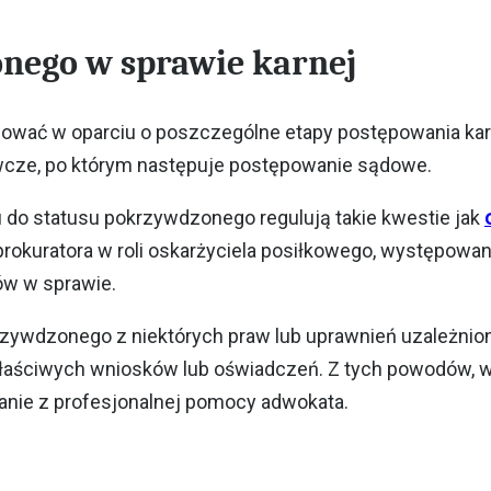
onego w sprawie karnej
ować w oparciu o poszczególne etapy postępowania ka
wcze, po którym następuje postępowanie sądowe.
 do statusu pokrzywdzonego regulują takie kwestie jak
rokuratora w roli oskarżyciela posiłkowego, występowa
ów w sprawie.
rzywdzonego z niektórych praw lub uprawnień uzależnio
właściwych wniosków lub oświadczeń. Z tych powodów, w
nie z profesjonalnej pomocy adwokata.