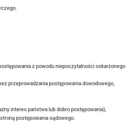
wczego.
postępowania z powodu niepoczytalności oskarżonego
o bez przeprowadzania postępowania dowodowego,
ny interes państwa lub dobro postępowania),
ie stroną postępowania sądowego.