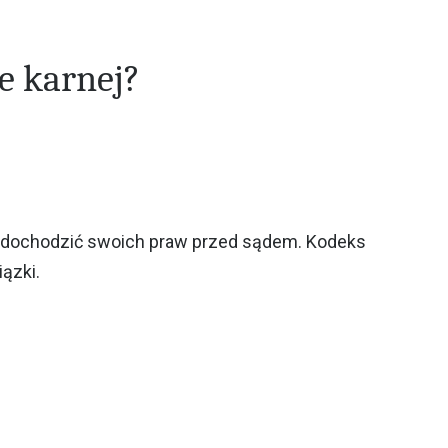
e karnej?
a dochodzić swoich praw przed sądem. Kodeks
iązki.