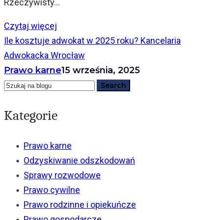
Rzeczywisty...
Czytaj więcej
Ile kosztuje adwokat w 2025 roku? Kancelaria
Adwokacka Wrocław
Prawo karne
15 września, 2025
Kategorie
Prawo karne
Odzyskiwanie odszkodowań
Sprawy rozwodowe
Prawo cywilne
Prawo rodzinne i opiekuńcze
Prawo gospodarcze