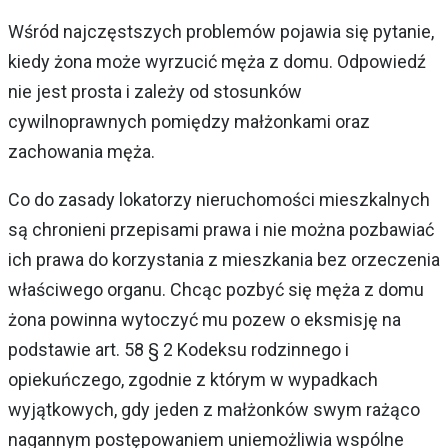
Wśród najczęstszych problemów pojawia się pytanie,
kiedy żona może wyrzucić męża z domu. Odpowiedź
nie jest prosta i zależy od stosunków
cywilnoprawnych pomiędzy małżonkami oraz
zachowania męża.
Co do zasady lokatorzy nieruchomości mieszkalnych
są chronieni przepisami prawa i nie można pozbawiać
ich prawa do korzystania z mieszkania bez orzeczenia
właściwego organu. Chcąc pozbyć się męża z domu
żona powinna wytoczyć mu pozew o eksmisję na
podstawie art. 58 § 2 Kodeksu rodzinnego i
opiekuńczego, zgodnie z którym w wypadkach
wyjątkowych, gdy jeden z małżonków swym rażąco
nagannym postępowaniem uniemożliwia wspólne