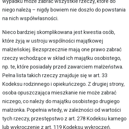
wypadku może zabrać wszystkie rzeczy, które do
niego należą – nigdy bowiem nie doszło do powstania
na nich współwłasności.
Nieco bardziej skomplikowana jest kwestia osób,
które żyją w ustroju wspólności majątkowej
małżeńskiej. Bezsprzecznie mają one prawo zabrać
rzeczy wchodzące w skład ich majątku osobistego,
np. te, które posiadały przed zawarciem małżeństwa.
Pełna lista takich rzeczy znajduje się w art. 33
Kodeksu rodzinnego i opiekuńczego. Z drugiej strony,
osoba opuszczająca mieszkanie nie może zabrać
niczego, co należy do majątku osobistego drugiego
małżonka. Popełnia wtedy, w zależności od wartości
tych rzeczy, przestępstwo z art. 278 Kodeksu karnego
lub wykroczenie z art. 119 Kodeksu wykroczeń.