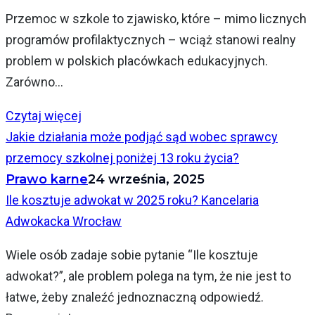
Przemoc w szkole to zjawisko, które – mimo licznych
programów profilaktycznych – wciąż stanowi realny
problem w polskich placówkach edukacyjnych.
Zarówno...
Czytaj więcej
Jakie działania może podjąć sąd wobec sprawcy
przemocy szkolnej poniżej 13 roku życia?
Prawo karne
24 września, 2025
Ile kosztuje adwokat w 2025 roku? Kancelaria
Adwokacka Wrocław
Wiele osób zadaje sobie pytanie “Ile kosztuje
adwokat?”, ale problem polega na tym, że nie jest to
łatwe, żeby znaleźć jednoznaczną odpowiedź.