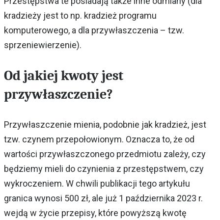
Przestępstwa te posiadają także inne odmiany (dla
kradzieży jest to np. kradzież programu
komputerowego, a dla przywłaszczenia – tzw.
sprzeniewierzenie).
Od jakiej kwoty jest
przywłaszczenie?
Przywłaszczenie mienia, podobnie jak kradzież, jest
tzw. czynem przepołowionym. Oznacza to, że od
wartości przywłaszczonego przedmiotu zależy, czy
będziemy mieli do czynienia z przestępstwem, czy
wykroczeniem. W chwili publikacji tego artykułu
granica wynosi 500 zł, ale już 1 października 2023 r.
wejdą w życie przepisy, które powyższą kwotę