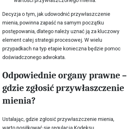
wartości przywłaszczonego mienia.
Decyzja o tym, jak udowodnić przywłaszczenie
mienia, powinna zapaść na samym początku
postępowania, dlatego należy uznać ją za kluczowy
element całej strategii procesowej. W wielu
przypadkach na typ etapie konieczna będzie pomoc
doświadczonego adwokata.
Odpowiednie organy prawne –
gdzie zgłosić przywłaszczenie
mienia?
Ustalając, gdzie zgłosić przywłaszczenie mienia,
warto posiłkować się regulacją Kodeksu