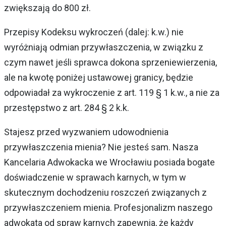
zwiększają do 800 zł.
Przepisy Kodeksu wykroczeń (dalej: k.w.) nie
wyróżniają odmian przywłaszczenia, w związku z
czym nawet jeśli sprawca dokona sprzeniewierzenia,
ale na kwotę poniżej ustawowej granicy, będzie
odpowiadał za wykroczenie z art. 119 § 1 k.w., a nie za
przestępstwo z art. 284 § 2 k.k.
Stajesz przed wyzwaniem udowodnienia
przywłaszczenia mienia? Nie jesteś sam. Nasza
Kancelaria Adwokacka we Wrocławiu posiada bogate
doświadczenie w sprawach karnych, w tym w
skutecznym dochodzeniu roszczeń związanych z
przywłaszczeniem mienia. Profesjonalizm naszego
adwokata od spraw karnych zapewnia, że każdy