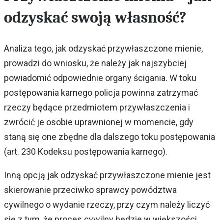
odzyskać swoją własność?
Analiza tego, jak odzyskać przywłaszczone mienie,
prowadzi do wniosku, że należy jak najszybciej
powiadomić odpowiednie organy ścigania. W toku
postępowania karnego policja powinna zatrzymać
rzeczy będące przedmiotem przywłaszczenia i
zwrócić je osobie uprawnionej w momencie, gdy
staną się one zbędne dla dalszego toku postępowania
(art. 230 Kodeksu postępowania karnego).
Inną opcją jak odzyskać przywłaszczone mienie jest
skierowanie przeciwko sprawcy powództwa
cywilnego o wydanie rzeczy, przy czym należy liczyć
się z tym, że proces cywilny będzie w większości