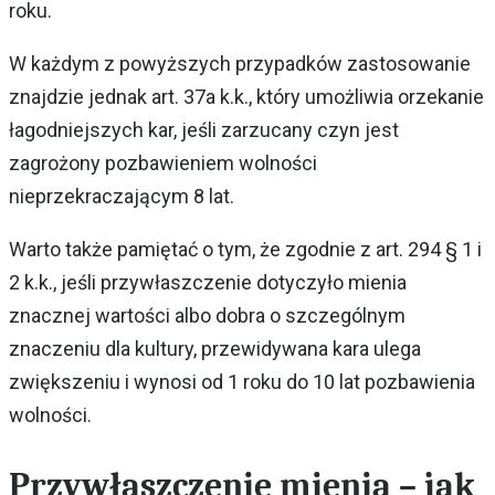
roku.
W każdym z powyższych przypadków zastosowanie
znajdzie jednak art. 37a k.k., który umożliwia orzekanie
łagodniejszych kar, jeśli zarzucany czyn jest
zagrożony pozbawieniem wolności
nieprzekraczającym 8 lat.
Warto także pamiętać o tym, że zgodnie z art. 294 § 1 i
2 k.k., jeśli przywłaszczenie dotyczyło mienia
znacznej wartości albo dobra o szczególnym
znaczeniu dla kultury, przewidywana kara ulega
zwiększeniu i wynosi od 1 roku do 10 lat pozbawienia
wolności.
Przywłaszczenie mienia – jak