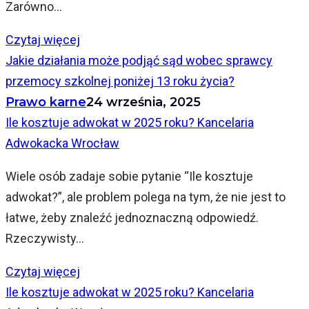
Zarówno...
Czytaj więcej
Jakie działania może podjąć sąd wobec sprawcy
przemocy szkolnej poniżej 13 roku życia?
Prawo karne
24 września, 2025
Ile kosztuje adwokat w 2025 roku? Kancelaria
Adwokacka Wrocław
Wiele osób zadaje sobie pytanie “Ile kosztuje
adwokat?”, ale problem polega na tym, że nie jest to
łatwe, żeby znaleźć jednoznaczną odpowiedź.
Rzeczywisty...
Czytaj więcej
Ile kosztuje adwokat w 2025 roku? Kancelaria