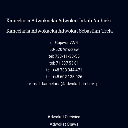
Kancelaria Adwokacka Adwokat Jakub Ambicki
Kancelaria Adwokacka Adwokat Sebastian Trela
ul. Gajowa 72/4
50-520 Wrocław
tel:
733-11-33-55
tel:
71 307 53 81
tel:
+48 733 344 471
tel:
+48 602 135 926
e-mail:
kancelaria@adwokat-ambicki.pl
Adwokat Oleśnica
Adwokat Oława