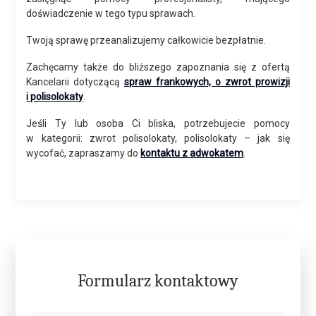
doświadczenie w tego typu sprawach.
Twoją sprawę przeanalizujemy całkowicie bezpłatnie.
Zachęcamy także do bliższego zapoznania się z ofertą
Kancelarii dotyczącą
spraw frankowych, o zwrot prowizji
i polisolokaty
.
Jeśli Ty lub osoba Ci bliska, potrzebujecie pomocy
w kategorii: zwrot polisolokaty, polisolokaty – jak się
wycofać, zapraszamy do
kontaktu z adwokatem
.
Formularz kontaktowy