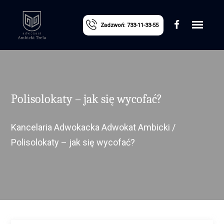
Zadzwoń: 733-11-33-55
Polisolokaty – jak się wycofać?
Kancelaria Adwokacka Adwokat Ambicki
/
Polisolokaty – jak się wycofać?