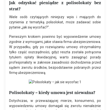
Jak odzyskać pieniądze z polisolokaty bez
strat?
Wiele osób czytających niniejszy wpis i mających do
czynienia z tematyką polisolokat, może zadawać sobie
pytanie „jak się wycofać?”.
Pierwszym krokiem powinno być wypowiedzenie umowy
zgodnie z wymogami, jakie stawia firma ubezpieczeniowa.
W przypadku, gdy po rozwiązaniu umowy otrzymaliśmy
tylko część oszczędności, gdyż reszta została potrącona
tytułem opłaty likwidacyjnej, warto zasięgnąć porady
profesjonalisty w zakresie zasadności dochodzenia przed
sądem zwrotu środków, bezpodstawnie pobranych przez
firmę ubezpieczeniową.
Polisolokaty – kiedy umowa jest nieważna?
Dotychczas, w przeważającej mierze, konsumenci, po
wypowiedzeniu umowy domagali się zwrotu nienależnie