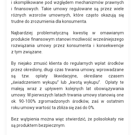
i skomplikowane pod względem mechanizmów prawnych
i finansowych. Takie umowy regulowane są przez wiele
różnych wzorców umownych, które często okazują się
trudne do zrozumienia dla konsumenta.
Najbardziej problematyczną kwestię w omawianym
produkcie finansowym stanowi możliwość wcześniejszego
rozwiązania umowy przez konsumenta i konsekwencje
z tym związane.
By niejako zmusić klienta do regularnych wpłat środków
przez określony, długi czas trwania umowy, wprowadzane
są tzw. opłaty likwidacyjne, określane czasem
„świadczeniem wykupu” lub „kwotą wykupu”. Opłaty te
maleją wraz z upływem kolejnych lat obowiązywania
umowy. W pierwszych latach trwania umowy stanowią one
ok. 90-100% zgromadzonych środków, zaś w ostatnim
roku umowy wartość ta zbliża się zaś do 0%.
Bez wątpienia można więc stwierdzić, że polisolokaty nie
są produktem bezpiecznym.