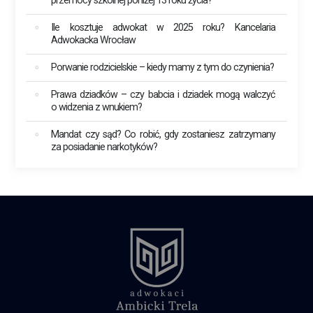
przemocy szkolnej poniżej 13 roku życia?
Ile kosztuje adwokat w 2025 roku? Kancelaria
Adwokacka Wrocław
Porwanie rodzicielskie – kiedy mamy z tym do czynienia?
Prawa dziadków – czy babcia i dziadek mogą walczyć
o widzenia z wnukiem?
Mandat czy sąd? Co robić, gdy zostaniesz zatrzymany
za posiadanie narkotyków?