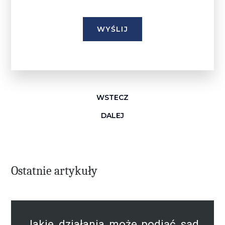
WSTECZ
DALEJ
Ostatnie artykuły
Jakie działania może podjąć sąd