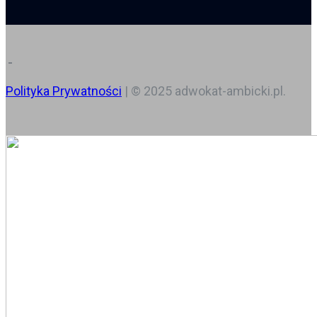
Polityka Prywatności
| © 2025 adwokat-ambicki.pl.