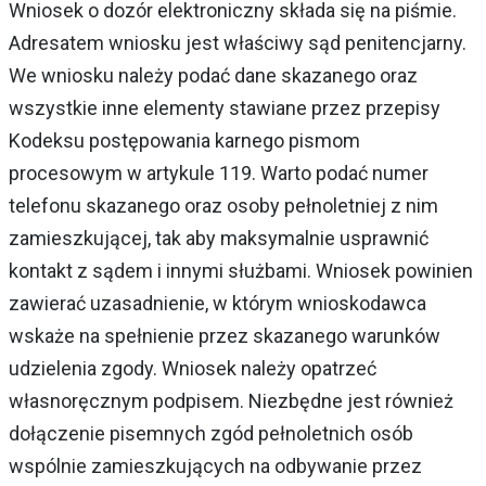
Wniosek o dozór elektroniczny składa się na piśmie.
Adresatem wniosku jest właściwy sąd penitencjarny.
We wniosku należy podać dane skazanego oraz
wszystkie inne elementy stawiane przez przepisy
Kodeksu postępowania karnego pismom
procesowym w artykule 119. Warto podać numer
telefonu skazanego oraz osoby pełnoletniej z nim
zamieszkującej, tak aby maksymalnie usprawnić
kontakt z sądem i innymi służbami. Wniosek powinien
zawierać uzasadnienie, w którym wnioskodawca
wskaże na spełnienie przez skazanego warunków
udzielenia zgody. Wniosek należy opatrzeć
własnoręcznym podpisem. Niezbędne jest również
dołączenie pisemnych zgód pełnoletnich osób
wspólnie zamieszkujących na odbywanie przez