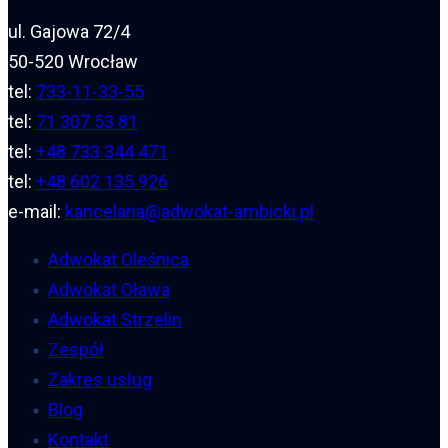
ul. Gajowa 72/4
50-520 Wrocław
tel:
733-11-33-55
tel:
71 307 53 81
tel:
+48 733 344 471
tel:
+48 602 135 926
e-mail:
kancelaria@adwokat-ambicki.pl
Adwokat Oleśnica
Adwokat Oława
Adwokat Strzelin
Zespół
Zakres usług
Blog
Kontakt