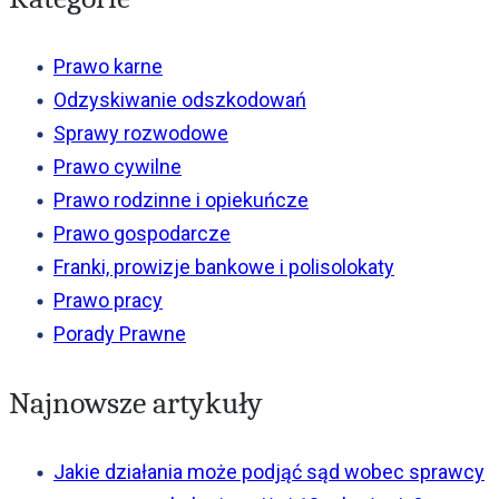
Prawo karne
Odzyskiwanie odszkodowań
Sprawy rozwodowe
Prawo cywilne
Prawo rodzinne i opiekuńcze
Prawo gospodarcze
Franki, prowizje bankowe i polisolokaty
Prawo pracy
Porady Prawne
Najnowsze artykuły
Jakie działania może podjąć sąd wobec sprawcy