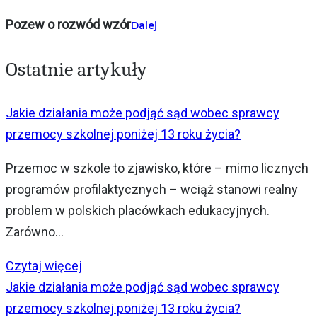
Pozew o rozwód wzór
Dalej
Ostatnie artykuły
Jakie działania może podjąć sąd wobec sprawcy
przemocy szkolnej poniżej 13 roku życia?
Przemoc w szkole to zjawisko, które – mimo licznych
programów profilaktycznych – wciąż stanowi realny
problem w polskich placówkach edukacyjnych.
Zarówno...
Czytaj więcej
Jakie działania może podjąć sąd wobec sprawcy
przemocy szkolnej poniżej 13 roku życia?